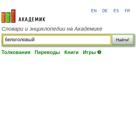
EN
DE
ES
FR
academic.ru
Словари и энциклопедии на Академике
Найти!
Толкования
Переводы
Книги
Игры ⚽