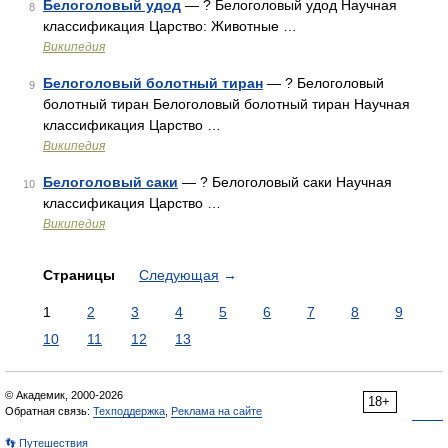
Белоголовый удод
— ? Белоголовый удод Научная
8
классификация Царство: Животные …
Википедия
Белоголовый болотный тиран
— ? Белоголовый
9
болотный тиран Белоголовый болотный тиран Научная
классификация Царство …
Википедия
Белоголовый саки
— ? Белоголовый саки Научная
10
классификация Царство …
Википедия
Страницы
Следующая
→
1
2
3
4
5
6
7
8
9
10
11
12
13
© Академик, 2000-2026
18+
Обратная связь:
Техподдержка
,
Реклама на сайте
👣 Путешествия