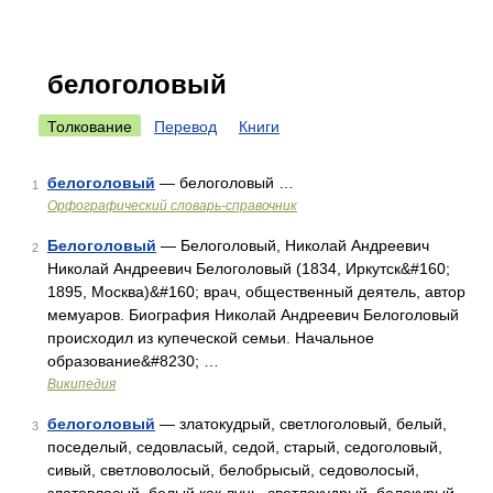
белоголовый
Толкование
Перевод
Книги
белоголовый
— белоголовый …
1
Орфографический словарь-справочник
Белоголовый
— Белоголовый, Николай Андреевич
2
Николай Андреевич Белоголовый (1834, Иркутск&#160;
1895, Москва)&#160; врач, общественный деятель, автор
мемуаров. Биография Николай Андреевич Белоголовый
происходил из купеческой семьи. Начальное
образование&#8230; …
Википедия
белоголовый
— златокудрый, светлоголовый, белый,
3
поседелый, седовласый, седой, старый, седоголовый,
сивый, светловолосый, белобрысый, седоволосый,