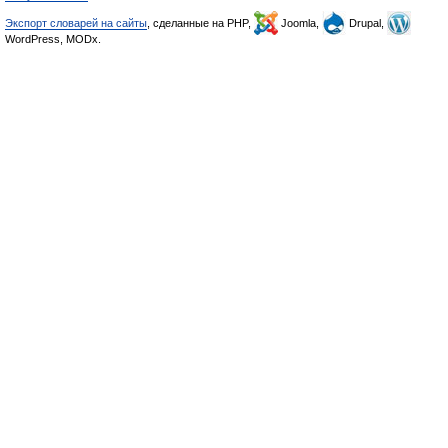
Экспорт словарей на сайты
, сделанные на PHP,
Joomla,
Drupal,
WordPress, MODx.